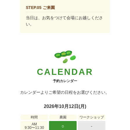
STEP.05 ご来園
当日は、お気をつけて会場にお越しくださ
い。
CALENDAR
予約カレンダー
カレンダーよりご希望の日程をお選びください。
2026年10月12日(月)
時間
農園
ワークショップ
AM
○
-
9:30〜11:30