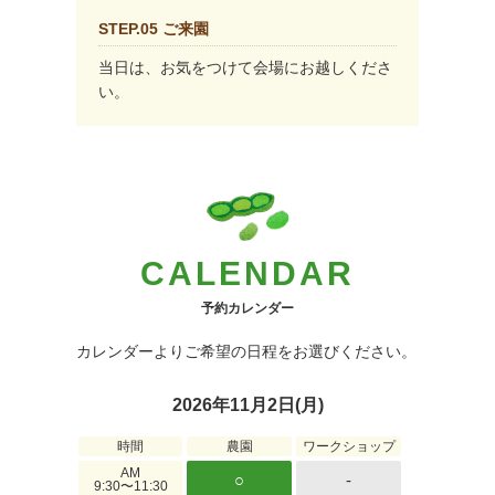
STEP.05 ご来園
当日は、お気をつけて会場にお越しくださ
い。
CALENDAR
予約カレンダー
カレンダーよりご希望の日程をお選びください。
2026年11月2日(月)
時間
農園
ワークショップ
AM
○
-
9:30〜11:30