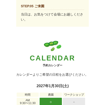
STEP.05 ご来園
当日は、お気をつけて会場にお越しくださ
い。
CALENDAR
予約カレンダー
カレンダーよりご希望の日程をお選びください。
2027年1月30日(土)
時間
農園
ワークショップ
AM
○
-
9:30〜11:30