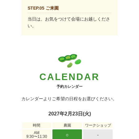
STEP.05 ご来園
当日は、お気をつけて会場にお越しくださ
い。
CALENDAR
予約カレンダー
カレンダーよりご希望の日程をお選びください。
2027年2月23日(火)
時間
農園
ワークショップ
AM
○
-
9:30〜11:30